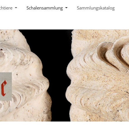
chtiere
Schalensammlung
Sammlungskatalog