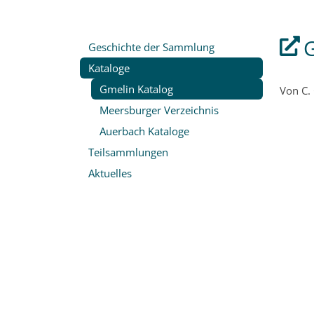
G
Geschichte der Sammlung
Kataloge
Gmelin Katalog
Von C.
Meersburger Verzeichnis
Auerbach Kataloge
Teilsammlungen
Aktuelles