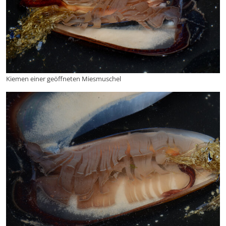
Kiemen einer geöffneten Miesmuschel