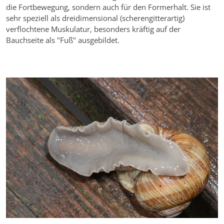
die Fortbewegung, sondern auch für den Formerhalt. Sie ist
sehr speziell als dreidimensional (scherengitterartig)
verflochtene Muskulatur, besonders kräftig auf der
Bauchseite als "Fuß" ausgebildet.