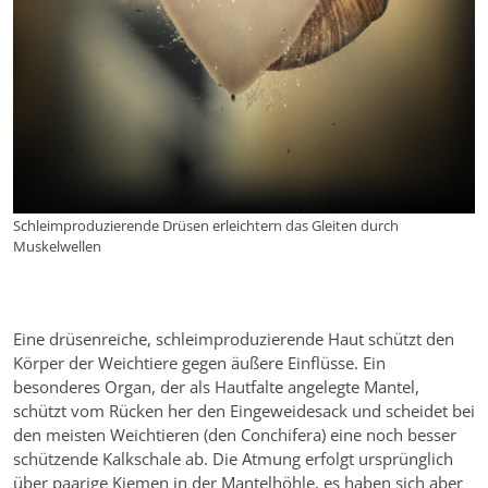
Schleimproduzierende Drüsen erleichtern das Gleiten durch
Muskelwellen
Eine drüsenreiche, schleimproduzierende Haut schützt den
Körper der Weichtiere gegen äußere Einflüsse. Ein
besonderes Organ, der als Hautfalte angelegte Mantel,
schützt vom Rücken her den Eingeweidesack und scheidet bei
den meisten Weichtieren (den Conchifera) eine noch besser
schützende Kalkschale ab. Die Atmung erfolgt ursprünglich
über paarige Kiemen in der Mantelhöhle, es haben sich aber