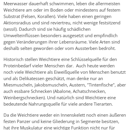
Meerwasser dauerhaft schwimmen, leben die allermeisten
Weichtiere am oder im Boden oder mindestens auf festem
Substrat (Felsen, Korallen). Viele haben einen geringen
Aktionsradius und sind reviertreu, nicht wenige festsitzend
(sessil). Dadurch sind sie häufig schädlichen
Umwelteinflüssen besonders ausgesetzt und empfindlich
gegen Veränderungen ihrer Lebensräume. Viele Arten sind
deshalb selten geworden oder vom Aussterben bedroht.
Historisch stellen Weichtiere eine Schlüsselquelle für den
Proteinbedarf vieler Menschen dar. Auch heute werden
noch viele Weichtiere als Eiweißquelle von Menschen benutzt
und als Delikatessen geschätzt, man denke nur an
Miesmuscheln, Jakobsmuscheln, Austern, "Tintenfische", aber
auch essbare Schnecken (Abalone, Achatschnecken,
Weinbergschnecken). Und natürlich sind Weichtiere eine
bedeutende Nahrungsquelle für viele andere Tierarten.
Da die Weichtiere weder ein Innenskelett noch einen äußeren
festen Panzer und keine Gliederung in Segmente besitzen,
hat ihre Muskulatur eine wichtige Funktion nicht nur für