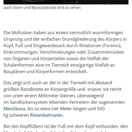
auch Darm und Byssus(drüse) sind zu sehen
Die Mollusken haben aus einem vermutlich wurmförmigen
Ursprung und der einfachen Grundgliederung des Körpers in
Kopf, Fuß und Eingeweidesack durch Rotationen (Torsion),
Einkrümmungen, Verschmelzungen oder Zusammenrücken
von Organen und Körperteilen sowie die Vielfalt der
Schalenformen eine im Tierreich einzigartige Vielfalt an
Bauplänen und Körperformen entwickelt.
Das zeigt sich auch an der in der Tierwelt mit Abstand
größten Bandbreite an Körpergröße und -masse: sie reicht
von unter einem Millimeter kleinen, überwiegend
im Sandlückensystem lebenden Vertretern der sogenannten
Meiofauna
, bis zu etwa vier Meter langen und 500
kg schweren
Riesenkalmaren
.
Bei den Kopffüßern ist der Fuß mit dem Kopf verbunden, den