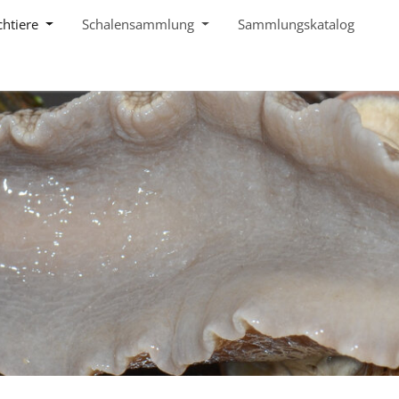
chtiere
Schalensammlung
Sammlungskatalog