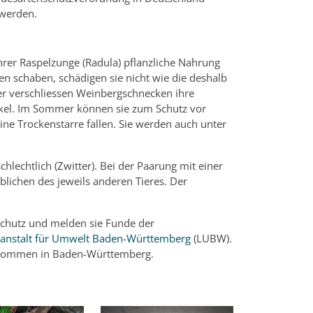
werden.
hrer Raspelzunge (Radula) pflanzliche Nahrung
n schaben, schädigen sie nicht wie die deshalb
er verschliessen Weinbergschnecken ihre
ckel. Im Sommer können sie zum Schutz vor
ne Trockenstarre fallen. Sie werden auch unter
echtlich (Zwitter). Bei der Paarung mit einer
lichen des jeweils anderen Tieres. Der
schutz und melden sie Funde der
sanstalt für Umwelt Baden-Württemberg
(LUBW).
orkommen in Baden-Württemberg.