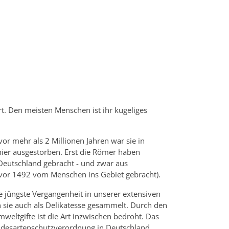
. Den meisten Menschen ist ihr kugeliges
vor mehr als 2 Millionen Jahren war sie in
r hier ausgestorben. Erst die Römer haben
eutschland gebracht - und zwar aus
(vor 1492 vom Menschen ins Gebiet gebracht).
ie jüngste Vergangenheit in unserer extensiven
n sie auch als Delikatesse gesammelt. Durch den
eltgifte ist die Art inzwischen bedroht. Das
ndesartenschutzverordnung in Deutschland