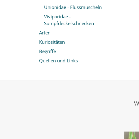
Unionidae - Flussmuscheln
Viviparidae -
Sumpfdeckelschnecken
Arten
Kuriositäten
Begriffe
Quellen und Links
W