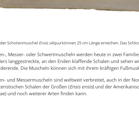
 der Schotenmuschel
Ensis siliqua
können 25 cm Länge erreichen. Das Schloss
en-, Messer- oder Schwertmuscheln werden heute in zwei Familien 
ers langgestreckte, an den Enden klaffende Schalen und sehen wi
derende. Die Muscheln können sich mit ihrem kräftigen Fußmusk
en- und Messermuscheln sind weltweit verbreitet, auch in der No
eristischen Schalen der Großen (
Ensis ensis
) und der Amerikanisc
dae) und noch weiterer Arten finden kann.