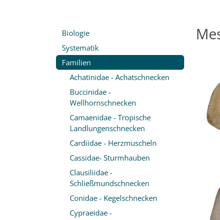
Mes
Biologie
Systematik
Familien
Achatinidae - Achatschnecken
Buccinidae -
Wellhornschnecken
Camaenidae - Tropische
Landlungenschnecken
Cardiidae - Herzmuscheln
Cassidae- Sturmhauben
Clausiliidae -
Schließmundschnecken
Conidae - Kegelschnecken
Cypraeidae -