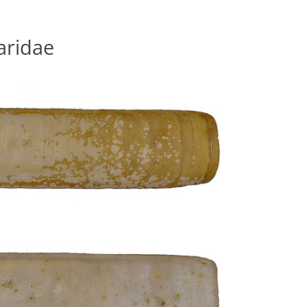
aridae