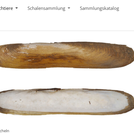
chtiere
Schalensammlung
Sammlungskatalog
cheln