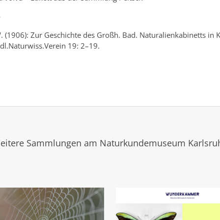
e
. (1906): Zur Geschichte des Großh. Bad. Naturalienkabinetts in 
dl.Naturwiss.Verein 19: 2–19.
eitere Sammlungen am Naturkundemuseum Karlsru