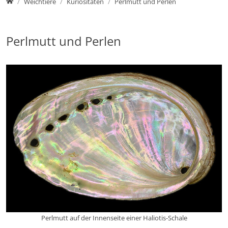
Home
Weichtiere
Kuriositäten
Perlmutt und Perlen
Perlmutt und Perlen
Perlmutt auf der Innenseite einer Haliotis-Schale