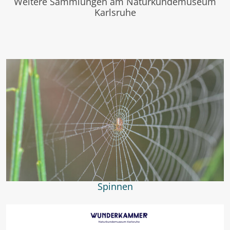
Weitere Sammlungen am Naturkundemuseum
Karlsruhe
Spinnen