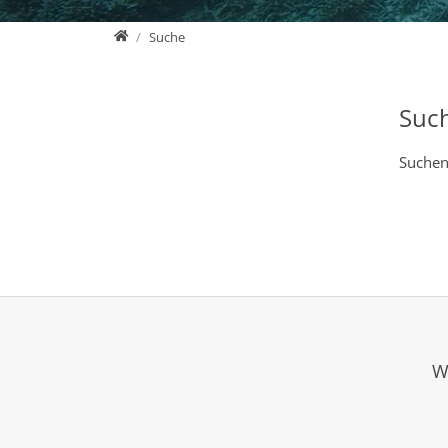
Home
Suche
Suc
Suchen
W