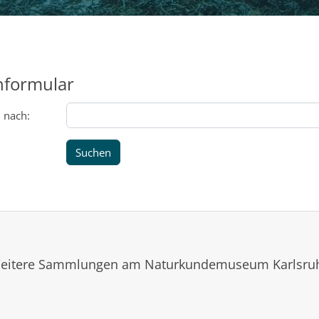
hformular
 nach:
eitere Sammlungen am Naturkundemuseum Karlsru